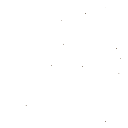
曼联内部质疑滕哈赫为何携四门将出征慕尼
黑
万人观赛场面火爆！南宁上林掀起篮球热潮
逆袭扳平！湖人防守压制森林狼，三巨头爆
发无人能挡