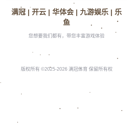
游泳馆运营
公司开发电竞选手AI情绪语音陪伴APP，粉丝可选择选
手经典语录与专属语气，在训练、学习或社交场景中获
得语音激励与趣味互动。公司已与多位人气选手工作室
授权首批试用。未来，公司将持续丰富情绪场景，成为
电竞IP生活化的新触角。