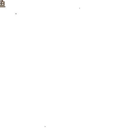
关注我们
栏目导航
关于华体会