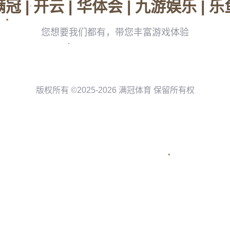
圈震动，也使得有关这位才华横溢的年轻球员未来去向的