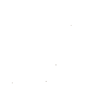
搜索
关注我们
栏目导航
关于华体会