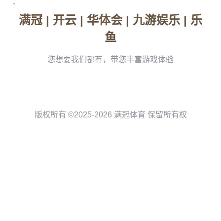
是最耀眼的。根据权威数据，他在两场比赛中分别完成了
12次
和
11次
成功過人，这一成绩直接让他包揽了榜单的前两位。尤
其是在对阵强队的比赛中，多库展现了令人叹为观止的突破能
力，他的速度、灵活性和球感让防守球员望而却步。这样的表
现不仅帮助球队在进攻端打开局面，也让他迅速成为球迷心中
的“新星”。
以其中一场比赛为例，在面对一支防守严密的队伍时，多库在
边路多次利用假动作和变向晃开对手，甚至在一次狭小空间内
连续完成
3次成功過人
，最终助攻队友得分。这一幕不仅体现了
他的技术，更展现了他在高压环境下的冷静与自信。
为何是多库？解析他的技术特点与战术适配性
那么，为什么多库能在
五大联赛单场過人次数排行
中独占鳌头
呢？首先，他的个人技术堪称顶尖。作为一名边锋，多库拥有
极快的启动速度和细腻的盘带技巧，这让他在面对后卫时总能
找到突破的空间。其次，他的战术意识也非常出色。他并非一