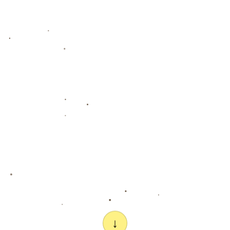
栏目导航
网站首页
关于华体会
服务优势
团队展示
新闻资讯
联系我们
华体会体育官方网站 - 全站APP下载地址
All Rights by
华体会