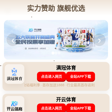
新闻资讯
网站首页
新闻资讯