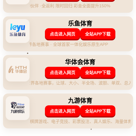
2026-03-02T10:15:57+08:00
新低！切尔西近两季英超客场输球次数
最多，0：1负米堡再创新纪录
前言：切尔西客场困境引发热议
作为英超历史上的豪门之一，切尔西足球俱乐部一直以强大的
实力和稳定的表现著称。然而，近期的一场比赛却让球迷们陷
入了深深的担忧。在0比1不敌米德尔斯堡（米堡）之后，切尔
西不仅吞下了一场苦涩的失利，更刷新了一项尴尬的纪录——
近两个赛季客场输球次数英超最多
。这一数据无疑敲响了警
钟，蓝军在客场的低迷表现究竟是何原因？本文将从多角度分
析这一现象，探讨背后的症结所在。
尴尬纪录：切尔西客场失利的冰