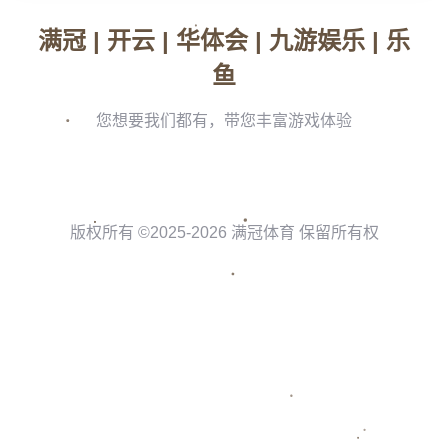
山一角
在刚刚结束的对阵米堡的比赛中，切尔西全场未能找到破门良
机，最终以0比1败北。这场比赛仅仅是他们近年来
客场低迷
的
一个缩影。据统计，近两个赛季以来，切尔西在英超联赛中的
客场输球次数已经高居榜首，这一数字甚至超过了部分中下游
球队。曾经以铁血防守和高效反击闻名的蓝军，如今却频频在
客场折戟，这不禁让人疑惑：是什么让这支豪门球队陷入了如
此困境？