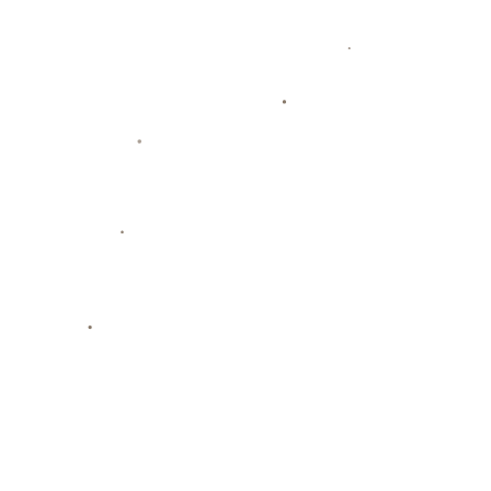
栏目导航
关于华体会
服务优势
团队展示
新闻资讯
联系我们
热门新闻