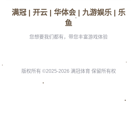
本场比赛在阿斯顿维拉的主场展开，曼城一开始展现出了强大
的控制力，早早取得领先。然而，阿斯顿维拉并未因此气馁，
尤其是在下半场，他们逐渐找回节奏。
摩根·罗杰斯
作为球队的
关键人物，在比赛中展现了惊人的爆发力。他不仅在进攻端送
出精准助攻，帮助队友扳平比分，还亲自打入制胜一球，让曼
城防线措手不及。这样的表现无疑让他成为赛后讨论的焦点，
也让人们对这位年轻球员的未来充满期待。
从数据来看，
英超
赛场上，像罗杰斯这样能在关键时刻挺身而
出的球员并不多见。他的表现不仅为阿斯頓维拉赢得了宝贵的
三分，也让球队在积分榜上的位置更加稳固。而对于曼城来
说，这场失利暴露了他们在客场比赛中的一些问题，尤其是防
守端的漏洞，需要瓜迪奥拉及时调整。