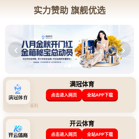
新闻资讯
网站首页
新闻资讯